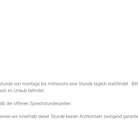
stunde von montags bis mittwochs eine Stunde täglich stattfindet. Bitt
ich im Urlaub befindet.
halb der offenen Sprechstundenzeiten.
nnen wir innerhalb dieser Stunde keinen Arztkontakt zwingend garanti