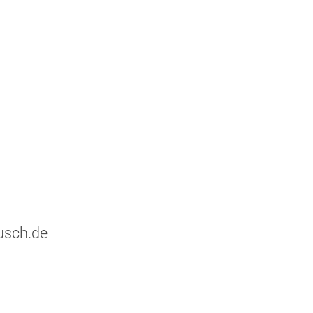
usch.de