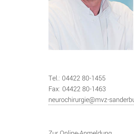
Tel.: 04422 80-1455
Fax: 04422 80-1463
neurochirurgie@mvz-sanderb
Zur Online-Anmeldung